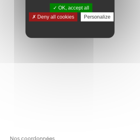
OK, accept all
Deny all cookies
Personalize
Nos coordonnées