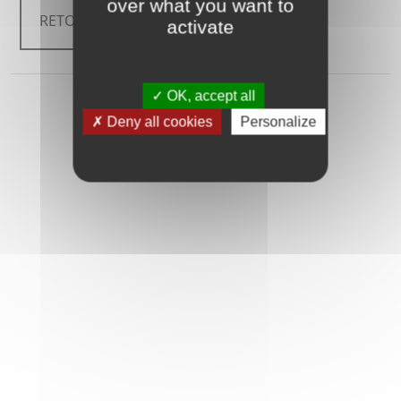
over what you want to
RETOUR
activate
OK, accept all
Deny all cookies
Personalize