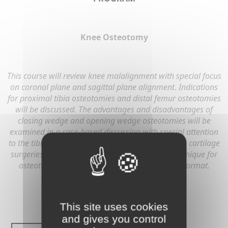
Knee Osteotomy
This course will review knee malalignment with special focus
on coronal plane and sagittal plane alignment. Indications
for proximal tibia osteotomies and distal femur osteotomies
will be discussed. The advantages and disadvantages of
closing wedge and opening wedge osteotomies will be
examined in a case-based discussion with special attention
to the tibial slope and associated procedures (ACL, cartilage
surgeries, meniscus transplant, etc). Surgical technique for
osteotomies will be presented in a case-based format.
This site uses cookies
and gives you control