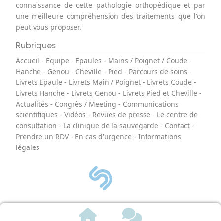
connaissance de cette pathologie orthopédique et par
une meilleure compréhension des traitements que l'on
peut vous proposer.
Rubriques
Accueil
-
Equipe
-
Epaules
-
Mains / Poignet / Coude
-
Hanche
-
Genou
-
Cheville
-
Pied
-
Parcours de soins
-
Livrets Epaule
-
Livrets Main / Poignet
-
Livrets Coude
-
Livrets Hanche
-
Livrets Genou
-
Livrets Pied et Cheville
-
Actualités
-
Congrès / Meeting
-
Communications
scientifiques
-
Vidéos
-
Revues de presse
-
Le centre de
consultation
-
La clinique de la sauvegarde
-
Contact
-
Prendre un RDV
-
En cas d'urgence
-
Informations
légales