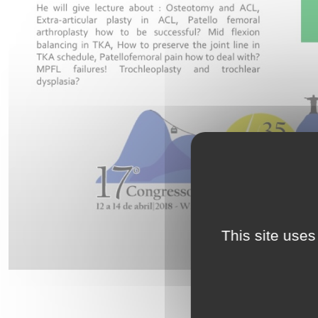
This site uses