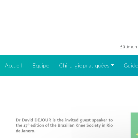
Bâtiment 
Accueil
Equipe
Chirurgie pratiquées
Guide