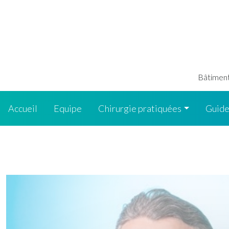
Bâtiment 
Accueil
Equipe
Chirurgie pratiquées
Guide