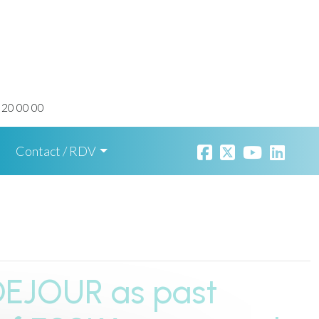
 20 00 00
Contact / RDV
DEJOUR as past