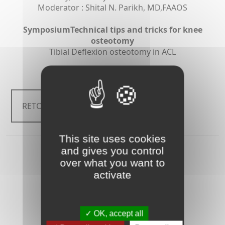
Moderator : Shital N. Parikh, MD,FAAOS
SymposiumTechnical tips and tricks for knee
osteotomy
Tibial Deflexion osteotomy in ACL
Thursday, February 15
RETOUR
This site uses cookies
and gives you control
over what you want to
activate
OK, accept all