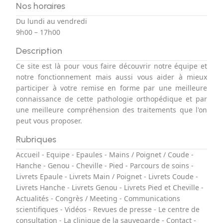
Nos horaires
Du lundi au vendredi
9h00 – 17h00
Description
Ce site est là pour vous faire découvrir notre équipe et
notre fonctionnement mais aussi vous aider à mieux
participer à votre remise en forme par une meilleure
connaissance de cette pathologie orthopédique et par
une meilleure compréhension des traitements que l'on
peut vous proposer.
Rubriques
Accueil
-
Equipe
-
Epaules
-
Mains / Poignet / Coude
-
Hanche
-
Genou
-
Cheville
-
Pied
-
Parcours de soins
-
Livrets Epaule
-
Livrets Main / Poignet
-
Livrets Coude
-
Livrets Hanche
-
Livrets Genou
-
Livrets Pied et Cheville
-
Actualités
-
Congrès / Meeting
-
Communications
scientifiques
-
Vidéos
-
Revues de presse
-
Le centre de
consultation
-
La clinique de la sauvegarde
-
Contact
-