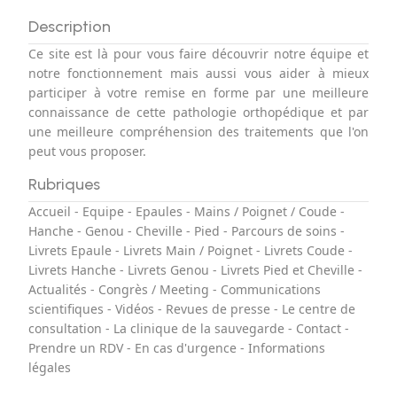
Description
Ce site est là pour vous faire découvrir notre équipe et
notre fonctionnement mais aussi vous aider à mieux
participer à votre remise en forme par une meilleure
connaissance de cette pathologie orthopédique et par
une meilleure compréhension des traitements que l'on
peut vous proposer.
Rubriques
Accueil
-
Equipe
-
Epaules
-
Mains / Poignet / Coude
-
Hanche
-
Genou
-
Cheville
-
Pied
-
Parcours de soins
-
Livrets Epaule
-
Livrets Main / Poignet
-
Livrets Coude
-
Livrets Hanche
-
Livrets Genou
-
Livrets Pied et Cheville
-
Actualités
-
Congrès / Meeting
-
Communications
scientifiques
-
Vidéos
-
Revues de presse
-
Le centre de
consultation
-
La clinique de la sauvegarde
-
Contact
-
Prendre un RDV
-
En cas d'urgence
-
Informations
légales