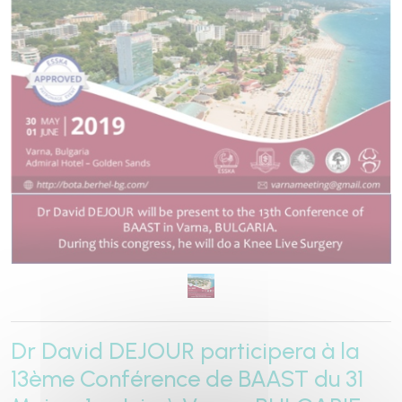
Dr David DEJOUR participera à la
13ème Conférence de BAAST du 31