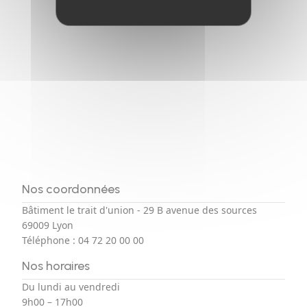
Nos coordonnées
Bâtiment le trait d'union - 29 B avenue des sources
69009 Lyon
Téléphone :
04 72 20 00 00
Nos horaires
Du lundi au vendredi
9h00 – 17h00