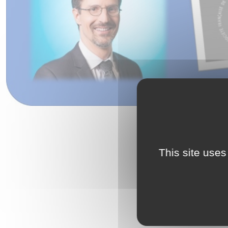
This site uses