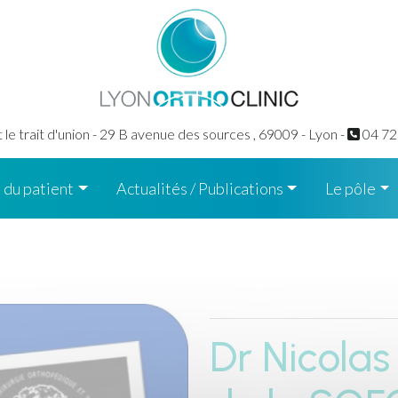
le trait d'union - 29 B avenue des sources ,
69009 - Lyon -
04 72
 du patient
Actualités / Publications
Le pôle
Dr Nicolas