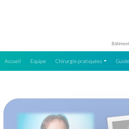
Bâtiment 
Accueil
Equipe
Chirurgie pratiquées
Guide