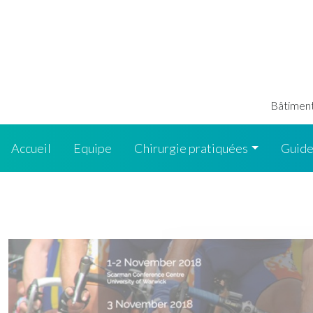
Bâtiment 
Accueil
Equipe
Chirurgie pratiquées
Guide