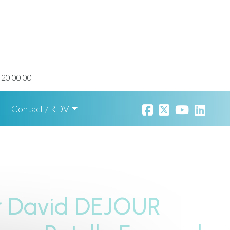
 20 00 00
Contact / RDV
r David DEJOUR