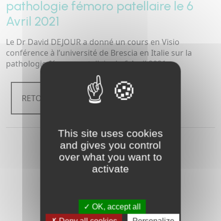
pathologie fémoro patellaire le 6
Avril 2021
Le Dr David DEJOUR a donné un cours en Visio
conférence à l’université de Brescia en Italie sur la
pathologie fémoro patellaire le 6 Avril 2021
RETOUR
This site uses cookies
and gives you control
over what you want to
activate
OK, accept all