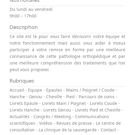
Nos horaires
Du lundi au vendredi
9h00 – 17h00
Description
Ce site est là pour vous faire découvrir notre équipe et
notre fonctionnement mais aussi vous aider à mieux
participer à votre remise en forme par une meilleure
connaissance de cette pathologie orthopédique et par
une meilleure compréhension des traitements que l'on
peut vous proposer.
Rubriques
Accueil
-
Equipe
-
Epaules
-
Mains / Poignet / Coude
-
Hanche
-
Genou
-
Cheville
-
Pied
-
Parcours de soins
-
Livrets Epaule
-
Livrets Main / Poignet
-
Livrets Coude
-
Livrets Hanche
-
Livrets Genou
-
Livrets Pied et Cheville
-
Actualités
-
Congrès / Meeting
-
Communications
scientifiques
-
Vidéos
-
Revues de presse
-
Le centre de
consultation
-
La clinique de la sauvegarde
-
Contact
-