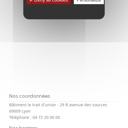
Deny all cookies
Personalize
Nos coordonnées
Bâtiment le trait d'union - 29 B avenue des sources
69009 Lyon
Téléphone :
04 72 20 00 00