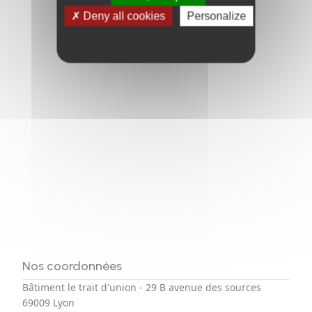
Deny all cookies
Personalize
Nos coordonnées
Bâtiment le trait d'union - 29 B avenue des sources
69009 Lyon