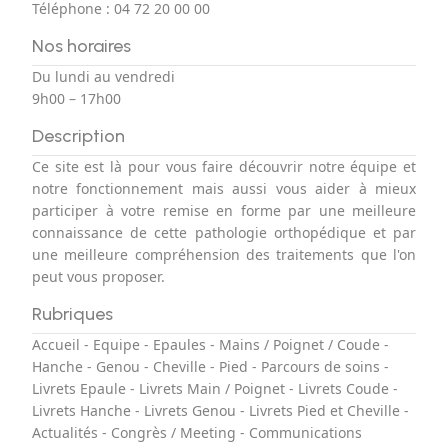
Téléphone :
04 72 20 00 00
Nos horaires
Du lundi au vendredi
9h00 – 17h00
Description
Ce site est là pour vous faire découvrir notre équipe et
notre fonctionnement mais aussi vous aider à mieux
participer à votre remise en forme par une meilleure
connaissance de cette pathologie orthopédique et par
une meilleure compréhension des traitements que l'on
peut vous proposer.
Rubriques
Accueil
-
Equipe
-
Epaules
-
Mains / Poignet / Coude
-
Hanche
-
Genou
-
Cheville
-
Pied
-
Parcours de soins
-
Livrets Epaule
-
Livrets Main / Poignet
-
Livrets Coude
-
Livrets Hanche
-
Livrets Genou
-
Livrets Pied et Cheville
-
Actualités
-
Congrès / Meeting
-
Communications