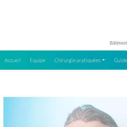
Bâtiment 
Accueil
Equipe
Chirurgie pratiquées
Guide