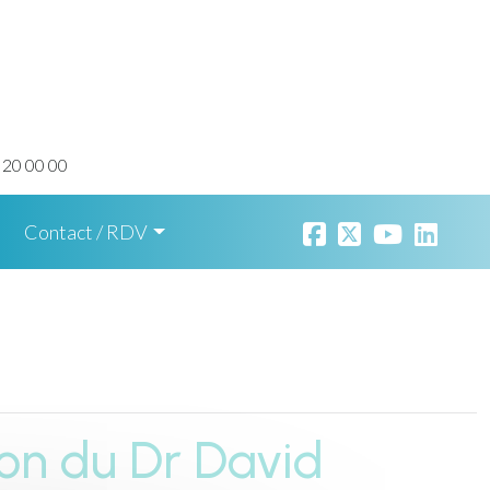
 20 00 00
Contact / RDV
ion du Dr David