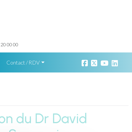
 20 00 00
Contact / RDV
ion du Dr David