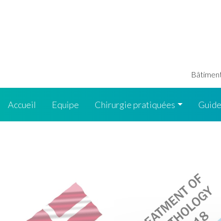
Bâtiment 
Accueil
Equipe
Chirurgie pratiquées
Guide